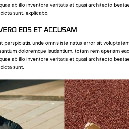
 quae ab illo inventore veritatis et quasi architecto beata
 dicta sunt, explicabo.
 VERO EOS ET ACCUSAM
t perspiciatis, unde omnis iste natus error sit voluptate
santium doloremque laudantium, totam rem aperiam ea
 quae ab illo inventore veritatis et quasi architecto beata
 dicta sunt.