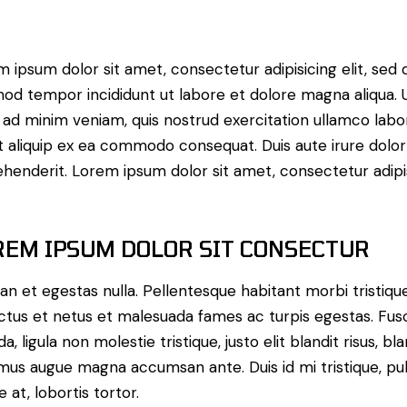
 ipsum dolor sit amet, consectetur adipisicing elit, sed 
od tempor incididunt ut labore et dolore magna aliqua. 
ad minim veniam, quis nostrud exercitation ullamco labor
ut aliquip ex ea commodo consequat. Duis aute irure dolor
henderit. Lorem ipsum dolor sit amet, consectetur adipi
REM IPSUM DOLOR SIT CONSECTUR
n et egestas nulla. Pellentesque habitant morbi tristiqu
ctus et netus et malesuada fames ac turpis egestas. Fus
da, ligula non molestie tristique, justo elit blandit risus, bla
us augue magna accumsan ante. Duis id mi tristique, pul
 at, lobortis tortor.