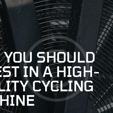
 YOU SHOULD
ST IN A HIGH-
LITY CYCLING
HINE