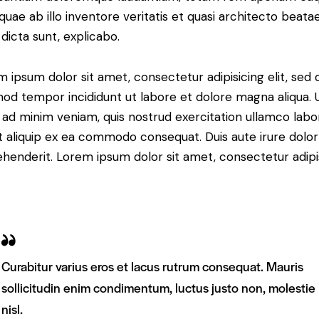
 quae ab illo inventore veritatis et quasi architecto beata
 dicta sunt, explicabo.
 ipsum dolor sit amet, consectetur adipisicing elit, sed 
od tempor incididunt ut labore et dolore magna aliqua. 
ad minim veniam, quis nostrud exercitation ullamco labor
ut aliquip ex ea commodo consequat. Duis aute irure dolor
henderit. Lorem ipsum dolor sit amet, consectetur adipi
Curabitur varius eros et lacus rutrum consequat. Mauris
sollicitudin enim condimentum, luctus justo non, molestie
nisl.