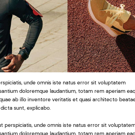
rspiciatis, unde omnis iste natus error sit voluptatem
santium doloremque laudantium, totam rem aperiam ea
 quae ab illo inventore veritatis et quasi architecto beata
 dicta sunt, explicabo.
t perspiciatis, unde omnis iste natus error sit voluptate
santium doloremque laudantium, totam rem aperiam ea