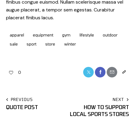
finibus congue euismod. Nullam scelerisque massa vel
augue placerat, a tempor sem egestas. Curabitur
placerat finibus lacus.
apparel
equipment
gym
lifestyle
outdoor
sale
sport
store
winter
0
PREVIOUS
NEXT
QUOTE POST
HOW TO SUPPORT
LOCAL SPORTS STORES