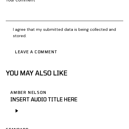
I agree that my submitted data is being collected and
stored.
YOU MAY ALSO LIKE
AMBER NELSON
INSERT AUDIO TITLE HERE
Odtwarzacz
plików
dźwiękowych