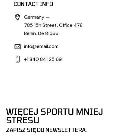
CONTACT INFO
Germany —
785 15h Street, Office 478
Berlin, De 81566
info@email.com
+1 840 841 25 69
WIĘCEJ SPORTU MNIEJ
STRESU
ZAPISZ SIĘ DO NEWSLETTERA.