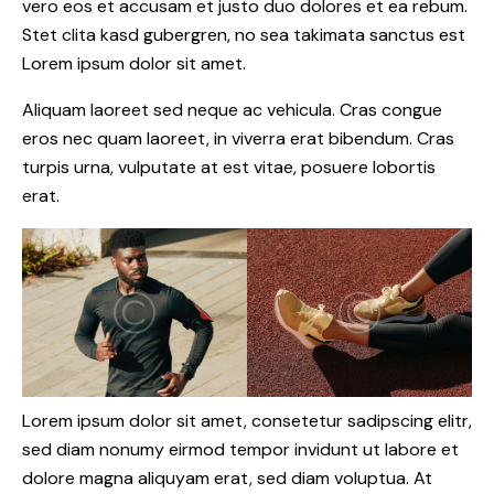
vero eos et accusam et justo duo dolores et ea rebum.
Stet clita kasd gubergren, no sea takimata sanctus est
Lorem ipsum dolor sit amet.
Aliquam laoreet sed neque ac vehicula. Cras congue
eros nec quam laoreet, in viverra erat bibendum. Cras
turpis urna, vulputate at est vitae, posuere lobortis
erat.
Lorem ipsum dolor sit amet, consetetur sadipscing elitr,
sed diam nonumy eirmod tempor invidunt ut labore et
dolore magna aliquyam erat, sed diam voluptua. At