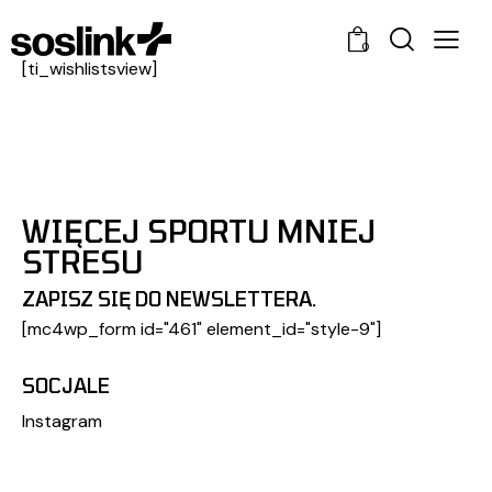
0
[ti_wishlistsview]
WIĘCEJ SPORTU MNIEJ
STRESU
ZAPISZ SIĘ DO NEWSLETTERA.
[mc4wp_form id="461" element_id="style-9"]
SOCJALE
Instagram