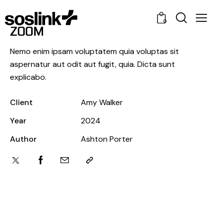
0
ZOOM
Nemo enim ipsam voluptatem quia voluptas sit
aspernatur aut odit aut fugit, quia. Dicta sunt
explicabo.
Client
Amy Walker
Year
2024
Author
Ashton Porter