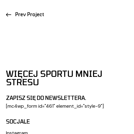
Prev Project
WIĘCEJ SPORTU MNIEJ
STRESU
ZAPISZ SIĘ DO NEWSLETTERA.
[mc4wp_form id="461" element_id="style-9"]
SOCJALE
Instagram